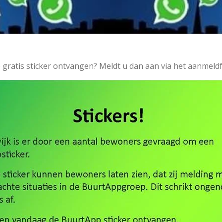
 gratis sticker ontvangen? Meldt u dan aan via het aanmeldf