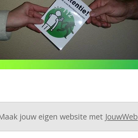
Maak jouw eigen website met
JouwWeb