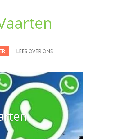
Vaarten
ER
LEES OVER ONS
arten