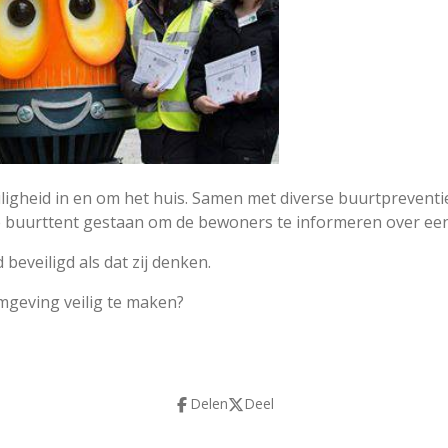
iligheid in en om het huis. Samen met diverse buurtpreventi
 buurttent gestaan om de bewoners te informeren over een 
 beveiligd als dat zij denken.
omgeving veilig te maken?
Delen
Deel