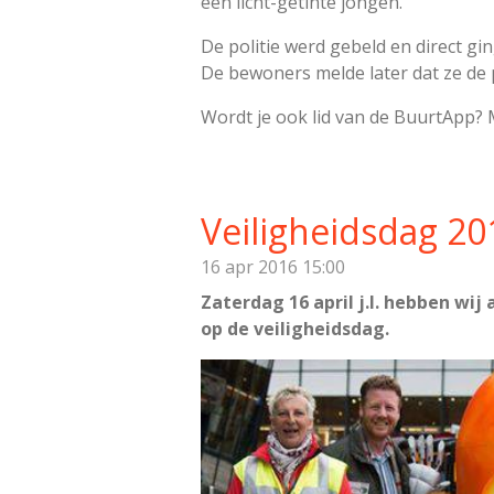
een licht-getinte jongen.
De politie werd gebeld en direct g
De bewoners melde later dat ze de 
Wordt je ook lid van de BuurtApp? M
Veiligheidsdag 20
16 apr 2016
15:00
Zaterdag 16 april j.l. hebben 
op de veiligheidsdag.