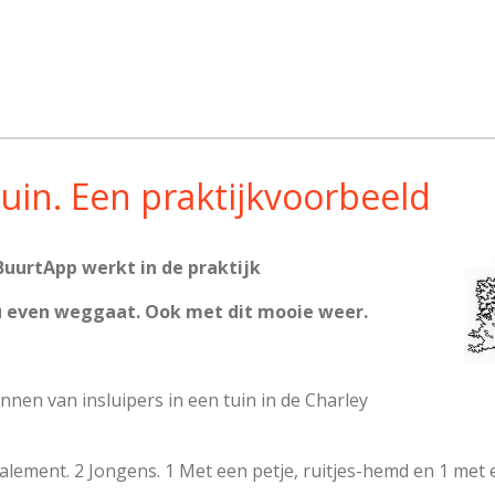
tuin. Een praktijkvoorbeeld
BuurtApp werkt in de praktijk
s u even weggaat. Ook met dit mooie weer.
en van insluipers in een tuin in de Charley
alement. 2 Jongens. 1 Met een petje, ruitjes-hemd en 1 met 