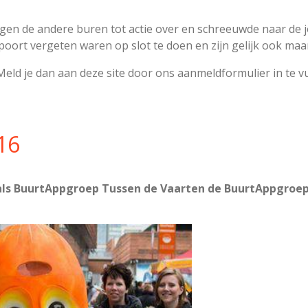
ingen de andere buren tot actie over en schreeuwde naar de
poort vergeten waren op slot te doen en zijn gelijk ook ma
eld je dan aan deze site door ons aanmeldformulier in te vu
16
wij als BuurtAppgroep Tussen de Vaarten de BuurtAppgr