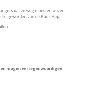
 jongers dat ze weg moesten wezen.
ar lid geworden van de BuurtApp.
llen.
oepen mogen vertegenwoordigen