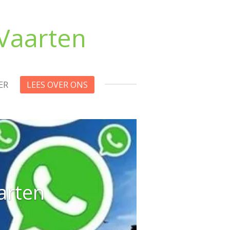
Vaarten
ER
LEES OVER ONS
arten