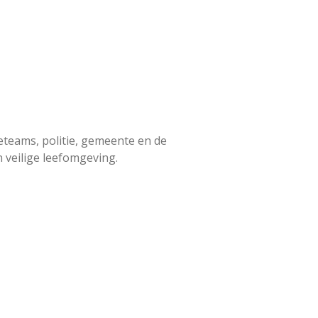
eteams, politie, gemeente en de
veilige leefomgeving.