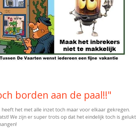
toch borden aan de paal!!"
eeft het met alle inzet toch maar voor elkaar gekregen.
! We zijn er super trots op dat het eindelijk toch is gelukt
hangen!