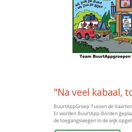
"Na veel kabaal, 
BuurtAppGroep Tussen de Vaarten h
Er worden BuurtApp-Borden geplaatst
de toegangswegen in de wijk opge